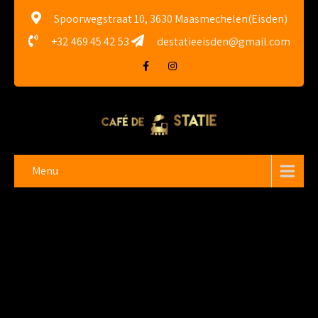
Spoorwegstraat 10, 3630 Maasmechelen(Eisden)
+32 469 45 42 53
destatieeisden@gmail.com
Menu