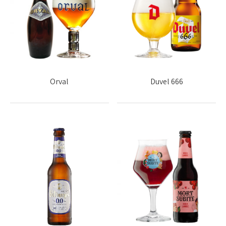
Orval
Duvel 666