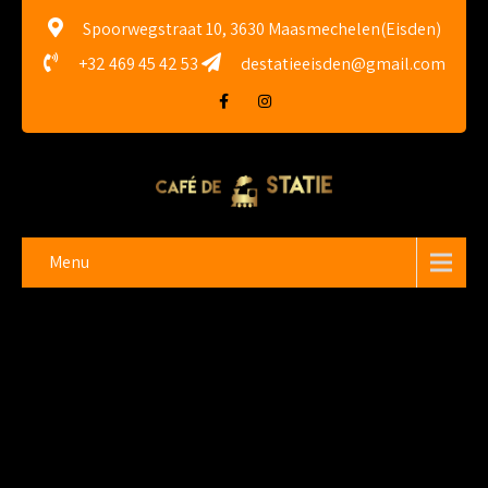
Spoorwegstraat 10, 3630 Maasmechelen(Eisden)
+32 469 45 42 53
destatieeisden@gmail.com
Menu