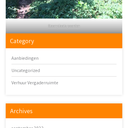
Staanplaats paarden
Category
Aanbiedingen
Uncategorized
Verhuur Vergaderruimte
Archives