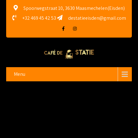
Spoorwegstraat 10, 3630 Maasmechelen(Eisden)
+32 469 45 42 53
destatieeisden@gmail.com
Menu