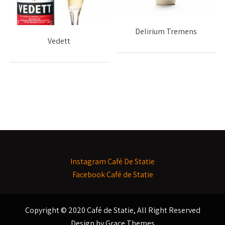
Delirium Tremens
Vedett
Instagram Café De Statie
Facebook Café de Statie
Copyright © 2020 Café de Statie, All Right Reserved
Design by
Grace Themes